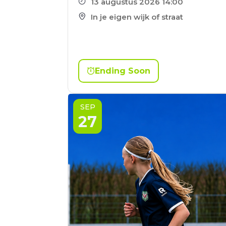
13 augustus 2026 14:00
In je eigen wijk of straat
Ending Soon
SEP
27