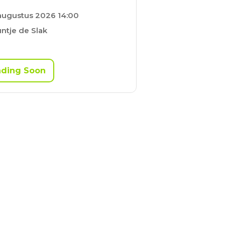
augustus 2026 14:00
ntje de Slak
nding Soon