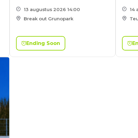
13 augustus 2026 14:00
14 
Break out Grunopark
Teu
Ending Soon
E