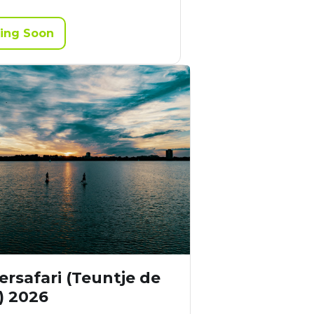
ing Soon
rsafari (Teuntje de
) 2026