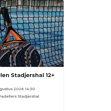
len Stadjershal 12+
ugustus 2026 14:30
adellers Stadjershal