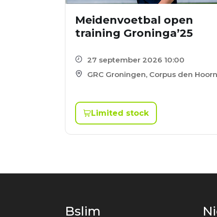
Meidenvoetbal open
training Groninga’25
27 september 2026 10:00
GRC Groningen, Corpus den Hoor
Limited stock
Bslim
N