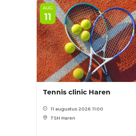
AUG
11
Tennis clinic Haren
11 augustus 2026 11:00
TSH Haren