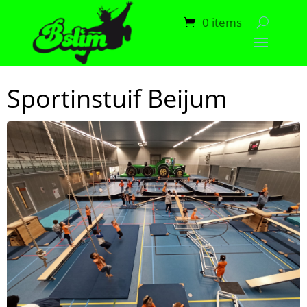
0 items
Sportinstuif Beijum