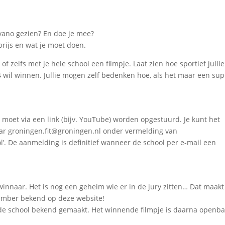
vano gezien? En doe je mee?
prijs en wat je moet doen.
 zelfs met je hele school een filmpje. Laat zien hoe sportief jullie
4 wil winnen. Jullie mogen zelf bedenken hoe, als het maar een sup
oet via een link (bijv. YouTube) worden opgestuurd. Je kunt het
naar groningen.fit@groningen.nl onder vermelding van
. De aanmelding is definitief wanneer de school per e-mail een
 winnaar. Het is nog een geheim wie er in de jury zitten… Dat maakt
mber bekend op deze website!
 school bekend gemaakt. Het winnende filmpje is daarna openba