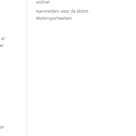
online!
Aanmelden voor de Bslim
Watersportweken
 al
er
ar