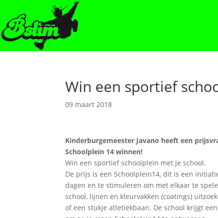
Win een sportief schoo
09 maart 2018
Kinderburgemeester Javano heeft een prijsv
Schoolplein 14 winnen!
Win een sportief schoolplein met je school.
De prijs is een Schoolplein14, dit is een initia
dagen en te stimuleren om met elkaar te spele
school, lijnen en kleurvakken (coatings) uitzo
of een stukje atletiekbaan. De school krijgt ee