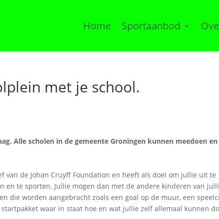
Home
Sportaanbod
Ove
lplein met je school.
raag. Alle scholen in de gemeente Groningen kunnen meedoen en
tief van de Johan Cruyff Foundation en heeft als doel om jullie uit te
n en te sporten. Jullie mogen dan met de andere kinderen van jull
eken die worden aangebracht zoals een goal op de muur, een speelc
n startpakket waar in staat hoe en wat jullie zelf allemaal kunnen d