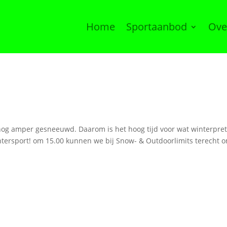
Home
Sportaanbod
Ove
 nog amper gesneeuwd. Daarom is het hoog tijd voor wat winterpret
ntersport! om 15.00 kunnen we bij Snow- & Outdoorlimits terecht o