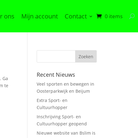
r ons
Mijn account
Contact
0 items
Recent Nieuws
. Ga
Veel sporten en bewegen in
m te
Oosterparkwijk en Beijum
Extra Sport- en
Cultuurhopper
Inschrijving Sport- en
Cultuurhopper geopend
Nieuwe website van Bslim is