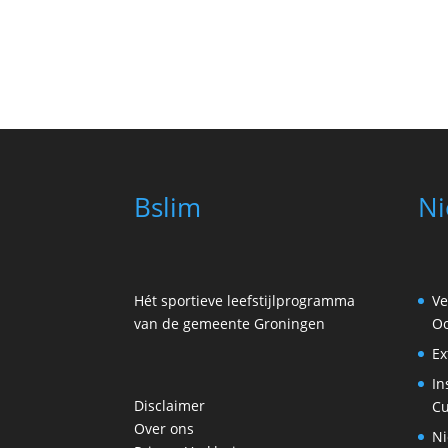
Bslim
Ni
Hét sportieve leefstijlprogramma
Ve
van de gemeente Groningen
Oo
Ex
In
Disclaimer
Cu
Over ons
Ni