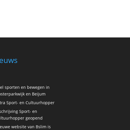
euws
el sporten en bewegen in
sterparkwijk en Beijum
tra Sport- en Cultuurhopper
schrijving Sport- en
ltuurhopper geopend
euwe website van Bslim is