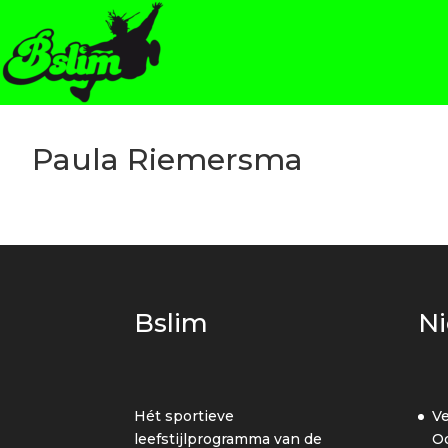
Paula Riemersma
Bslim
N
Hét sportieve
Ve
leefstijlprogramma van de
Oo