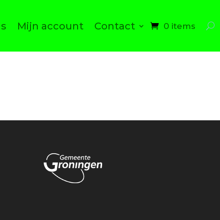
ns
Mijn account
Contact
0 items