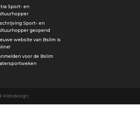
tra Sport- en
ultuurhopper
schrijving Sport- en
ultuurhopper geopend
euwe website van Bslim is
line!
anmelden voor de Bslim
atersportweken
nd Webdesign