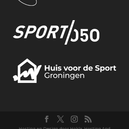
Hosting en Design door Hokla, Hosting And