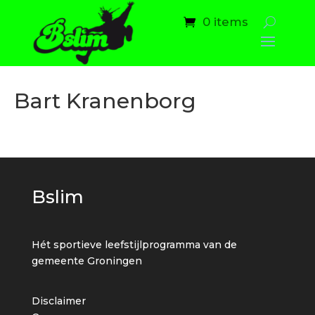
0 items
Bart Kranenborg
Bslim
Hét sportieve leefstijlprogramma van de
gemeente Groningen
Disclaimer