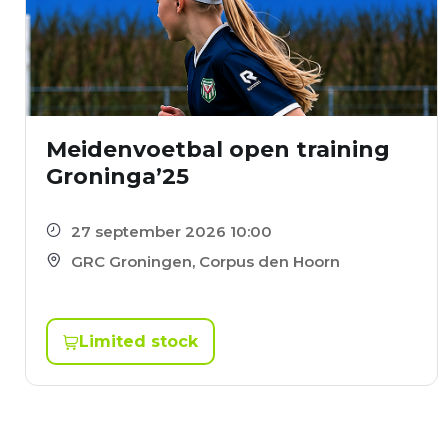
Meidenvoetbal open training
Groninga’25
27 september 2026 10:00
GRC Groningen, Corpus den Hoorn
Limited stock