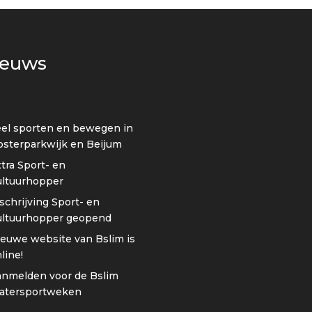
ieuws
el sporten en bewegen in
sterparkwijk en Beijum
tra Sport- en
ultuurhopper
schrijving Sport- en
ultuurhopper geopend
euwe website van Bslim is
line!
anmelden voor de Bslim
atersportweken