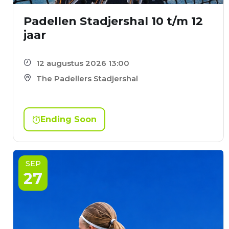
Padellen Stadjershal 10 t/m 12
jaar
12 augustus 2026 13:00
The Padellers Stadjershal
Ending Soon
SEP
27