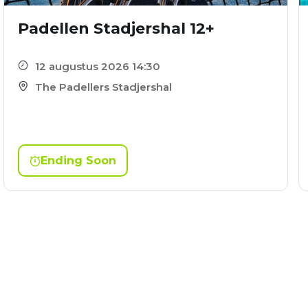
Padellen Stadjershal 12+
12 augustus 2026 14:30
The Padellers Stadjershal
Ending Soon