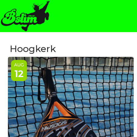
Hoogkerk
AUG
12