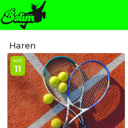
Haren
AUG
11