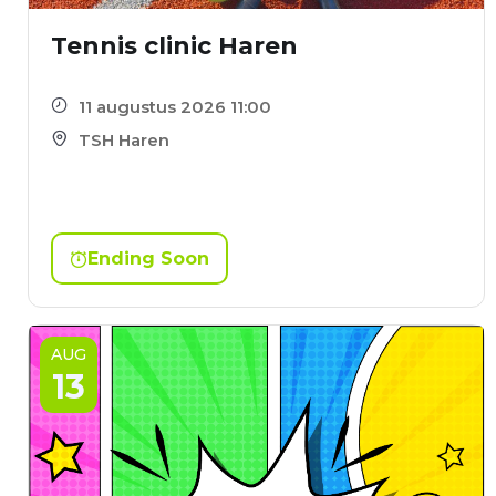
Tennis clinic Haren
11 augustus 2026 11:00
TSH Haren
Ending Soon
AUG
13