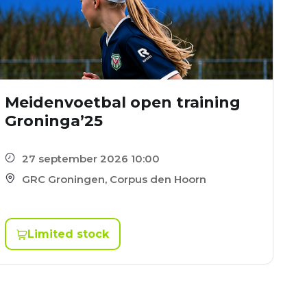
Meidenvoetbal open training
Groninga’25
27 september 2026 10:00
GRC Groningen, Corpus den Hoorn
Limited stock