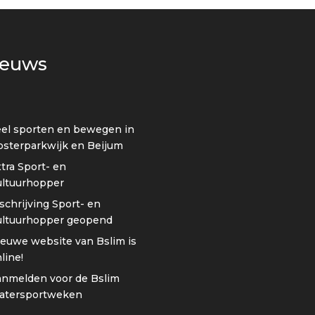
ieuws
el sporten en bewegen in
sterparkwijk en Beijum
tra Sport- en
ultuurhopper
schrijving Sport- en
ultuurhopper geopend
euwe website van Bslim is
line!
anmelden voor de Bslim
atersportweken