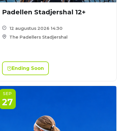
Padellen Stadjershal 12+
12 augustus 2026 14:30
The Padellers Stadjershal
Ending Soon
SEP
27