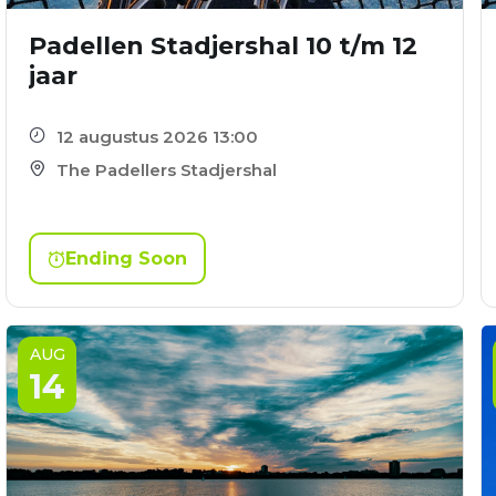
Padellen Stadjershal 10 t/m 12
jaar
12 augustus 2026 13:00
The Padellers Stadjershal
Ending Soon
AUG
14