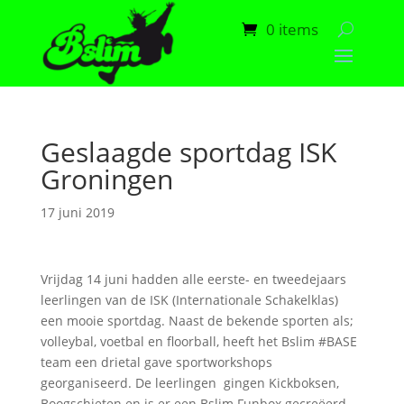
0 items
Geslaagde sportdag ISK
Groningen
17 juni 2019
Vrijdag 14 juni hadden alle eerste- en tweedejaars
leerlingen van de ISK (Internationale Schakelklas)
een mooie sportdag. Naast de bekende sporten als;
volleybal, voetbal en floorball, heeft het Bslim #BASE
team een drietal gave sportworkshops
georganiseerd. De leerlingen gingen Kickboksen,
Boogschieten en is er een Bslim Funbox gecreëerd