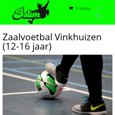
0 items
Zaalvoetbal Vinkhuizen
(12-16 jaar)