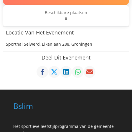
Beschikbare plaatsen
0
Locatie Van Het Evenement
Sporthal Selwerd, Eikenlaan 288, Groningen
Deel Dit Evenement
Bslim
Hét sportieve leefstijlprogramma van de gemeente