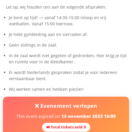
Let op, wij houden ons aan de volgende afspraken:
Je bent op tijd! –> vanaf 14:30-15:00 inloop en vrij
voetballen. Vanaf 15:00 toernooi.
Je hebt gymkleding aan en sierraden af.
Geen slidings in de zaal.
In de zaal wordt niet gegeten of gedronken. Hier krijg je tijd
en ruimte voor in de kleedkamer.
Er wordt Nederlands gesproken zodat je voor iedereen
verstaanbaar bent.
Wij werken samen en hebben plezier!
❌ Evenement verlopen
This event expired on
13 november 2023 16:00
🎟 Total tickets sold: 0