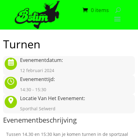
0 items
Turnen
Evenementdatum:
12 februari 2024
Evenementtijd:
14:30 - 15:30
Locatie Van Het Evenement:
Sporthal Selwerd
Evenementbeschrijving
Tussen 14.30 en 15:30 kan je komen turnen in de sportzaal