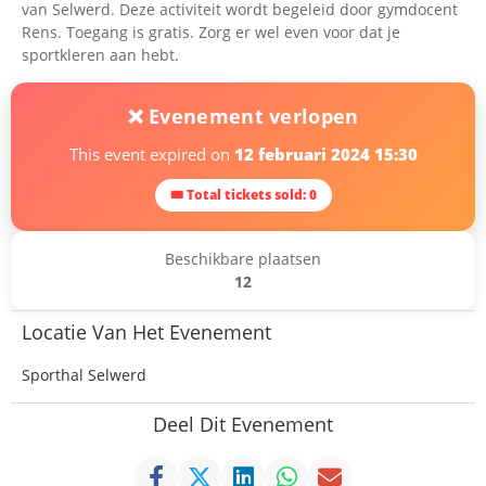
van Selwerd. Deze activiteit wordt begeleid door gymdocent
Rens. Toegang is gratis. Zorg er wel even voor dat je
sportkleren aan hebt.
❌ Evenement verlopen
This event expired on
12 februari 2024 15:30
🎟 Total tickets sold: 0
Beschikbare plaatsen
12
Locatie Van Het Evenement
Sporthal Selwerd
Deel Dit Evenement