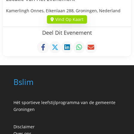
Kamerlingh Onnes, Eikenlaan 288, Groningen, Nederland
Vind Op Kaart
Deel Dit Evenement
Bslim
Hét sportieve leefstijlprogramma van de gemeente
Groningen
Disclaimer
Over ons