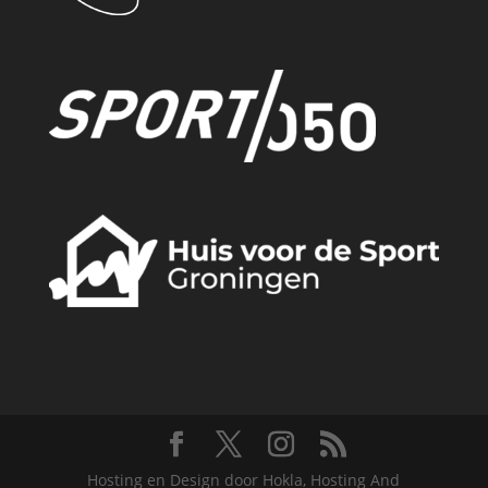
Hosting en Design door Hokla, Hosting And