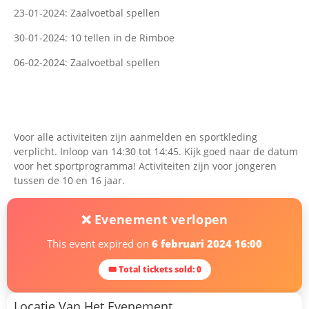
23-01-2024: Zaalvoetbal spellen
30-01-2024: 10 tellen in de Rimboe
06-02-2024: Zaalvoetbal spellen
Voor alle activiteiten zijn aanmelden en sportkleding
verplicht. Inloop van 14:30 tot 14:45. Kijk goed naar de datum
voor het sportprogramma! Activiteiten zijn voor jongeren
tussen de 10 en 16 jaar.
❌ Evenement verlopen
This event expired on
6 februari 2024 16:00
🎟 Total tickets sold: 0
Locatie Van Het Evenement