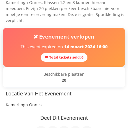
Kamerlingh Onnes. Klassen 1,2 en 3 kunnen hieraan
meedoen. Er zijn 20 plekken per keer beschikbaar, hiervoor
moet je een reservering maken. Deze is gratis. Sportkleding is
verplicht.
❌ Evenement verlopen
This event expired on
14 maart 2024 16:00
🎟 Total tickets sold: 0
Beschikbare plaatsen
20
Locatie Van Het Evenement
Kamerlingh Onnes
Deel Dit Evenement