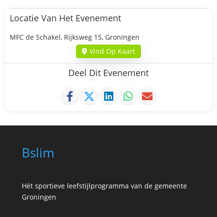
Locatie Van Het Evenement
MFC de Schakel, Rijksweg 15, Groningen
Vind Op Kaart
Deel Dit Evenement
Bslim
Hét sportieve leefstijlprogramma van de gemeente
Groningen