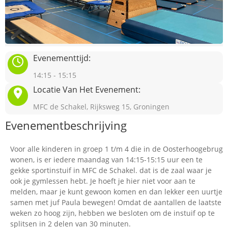
Evenementtijd:
14:15 - 15:15
Locatie Van Het Evenement:
MFC de Schakel, Rijksweg 15, Groningen
Evenementbeschrijving
Voor alle kinderen in groep 1 t/m 4 die in de Oosterhoogebrug
wonen, is er iedere maandag van 14:15-15:15 uur een te
gekke sportinstuif in MFC de Schakel. dat is de zaal waar je
ook je gymlessen hebt. Je hoeft je hier niet voor aan te
melden, maar je kunt gewoon komen en dan lekker een uurtje
samen met juf Paula bewegen! Omdat de aantallen de laatste
weken zo hoog zijn, hebben we besloten om de instuif op te
splitsen in 2 delen van 30 minuten.