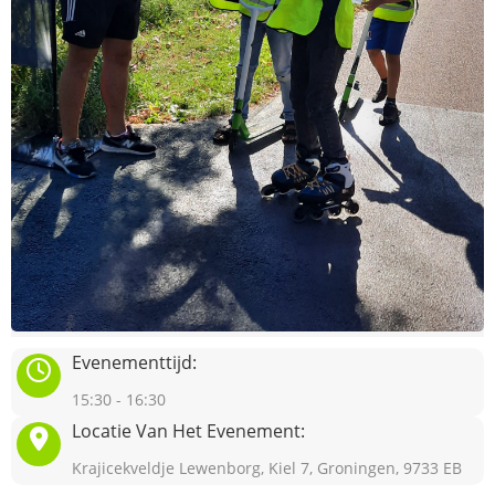
Evenementtijd:
15:30 - 16:30
Locatie Van Het Evenement:
Krajicekveldje Lewenborg, Kiel 7, Groningen, 9733 EB