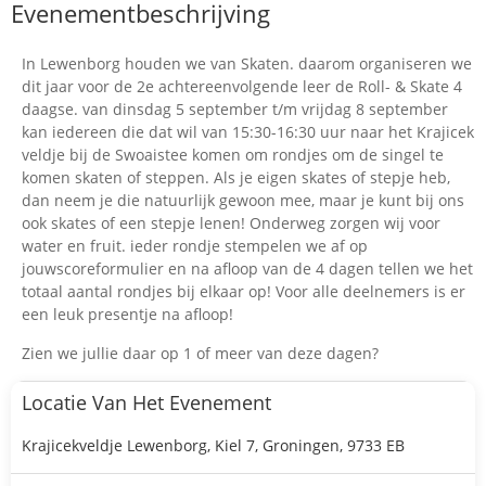
Evenementbeschrijving
In Lewenborg houden we van Skaten. daarom organiseren we
dit jaar voor de 2e achtereenvolgende leer de Roll- & Skate 4
daagse. van dinsdag 5 september t/m vrijdag 8 september
kan iedereen die dat wil van 15:30-16:30 uur naar het Krajicek
veldje bij de Swoaistee komen om rondjes om de singel te
komen skaten of steppen. Als je eigen skates of stepje heb,
dan neem je die natuurlijk gewoon mee, maar je kunt bij ons
ook skates of een stepje lenen! Onderweg zorgen wij voor
water en fruit. ieder rondje stempelen we af op
jouwscoreformulier en na afloop van de 4 dagen tellen we het
totaal aantal rondjes bij elkaar op! Voor alle deelnemers is er
een leuk presentje na afloop!
Zien we jullie daar op 1 of meer van deze dagen?
Locatie Van Het Evenement
Krajicekveldje Lewenborg, Kiel 7, Groningen, 9733 EB