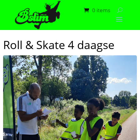
0 items
Roll & Skate 4 daagse