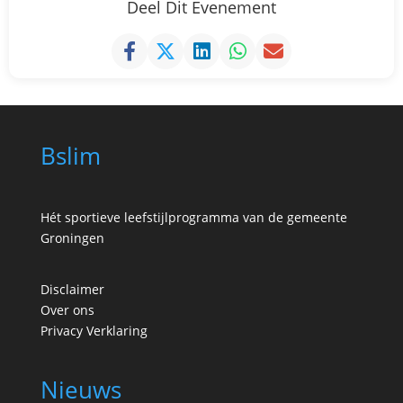
Deel Dit Evenement
Bslim
Hét sportieve leefstijlprogramma van de gemeente
Groningen
Disclaimer
Over ons
Privacy Verklaring
Nieuws