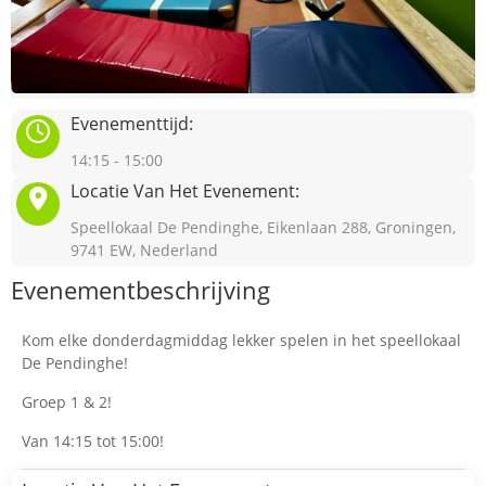
Evenementtijd:
14:15 - 15:00
Locatie Van Het Evenement:
Speellokaal De Pendinghe, Eikenlaan 288, Groningen,
9741 EW, Nederland
Evenementbeschrijving
Kom elke donderdagmiddag lekker spelen in het speellokaal
De Pendinghe!
Groep 1 & 2!
Van 14:15 tot 15:00!