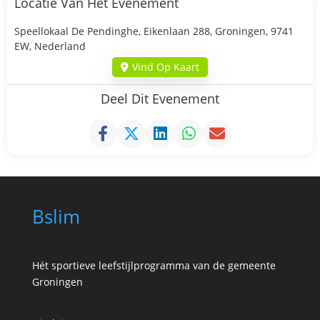
Locatie Van Het Evenement
Speellokaal De Pendinghe, Eikenlaan 288, Groningen, 9741
EW, Nederland
Vind Op Kaart
Deel Dit Evenement
Bslim
Hét sportieve leefstijlprogramma van de gemeente
Groningen