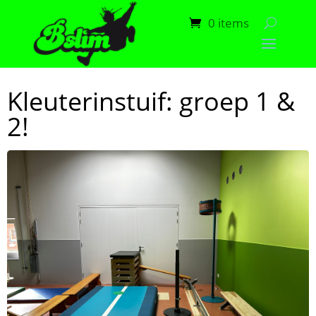
0 items
Kleuterinstuif: groep 1 &
2!