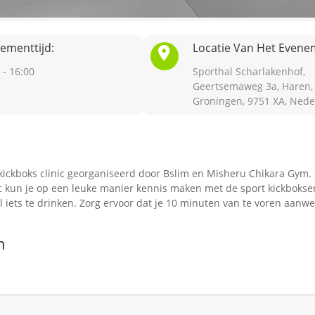
ementtijd:
Locatie Van Het Evene
 - 16:00
Sporthal Scharlakenhof,
Geertsemaweg 3a, Haren,
Groningen, 9751 XA, Nede
 kickboks clinic georganiseerd door Bslim en Misheru Chikara Gym.
c kun je op een leuke manier kennis maken met de sport kickboksen.
 iets te drinken. Zorg ervoor dat je 10 minuten van te voren aanw
n