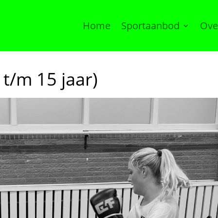
Home
Sportaanbod
Ove
 t/m 15 jaar)