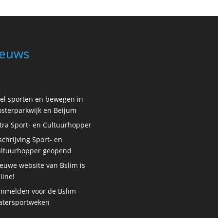
euws
el sporten en bewegen in
sterparkwijk en Beijum
tra Sport- en Cultuurhopper
schrijving Sport- en
ltuurhopper geopend
euwe website van Bslim is
line!
nmelden voor de Bslim
tersportweken