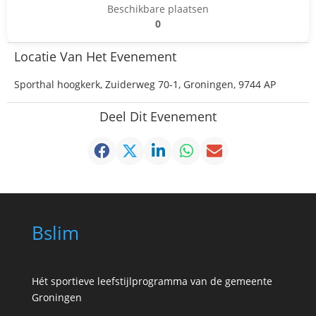
Beschikbare plaatsen
0
Locatie Van Het Evenement
Sporthal hoogkerk, Zuiderweg 70-1, Groningen, 9744 AP
Deel Dit Evenement
Bslim
Hét sportieve leefstijlprogramma van de gemeente
Groningen