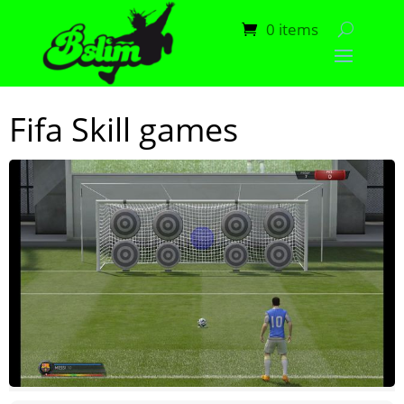
0 items
Fifa Skill games