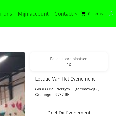
r ons
Mijn account
Contact
0 items
Beschikbare plaatsen
12
Locatie Van Het Evenement
GROPO Bouldergym, Ulgersmaweg 8,
Groningen, 9737 RH
Deel Dit Evenement