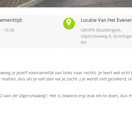
ementtijd:
Locatie Van Het Evene
 - 16:30
GROPO Bouldergym,
Ulgersmaweg 8, Groninge
RH
eg je jezelf voornamelijk van links naar rechts. Je leert wel echt
atten, dus als je valt dan val je zacht. J je wordt niet gezekerd, 
 aan de Ulgersmaweg?. Het is zowiezo erg leuk om te doen, dus m