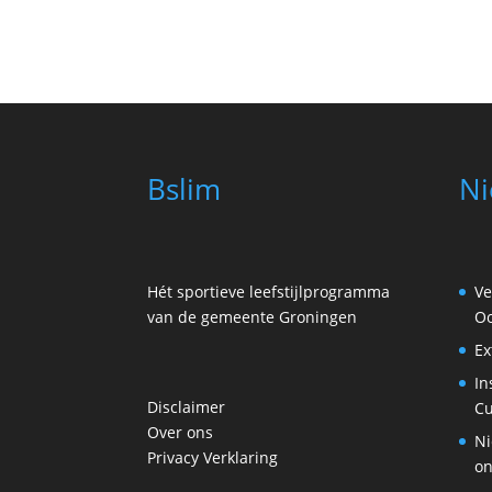
Bslim
Ni
Hét sportieve leefstijlprogramma
Ve
van de gemeente Groningen
Oo
Ex
In
Disclaimer
Cu
Over ons
Ni
Privacy Verklaring
on