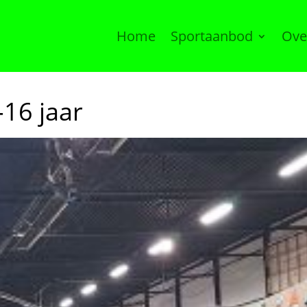
Home
Sportaanbod
Ove
16 jaar