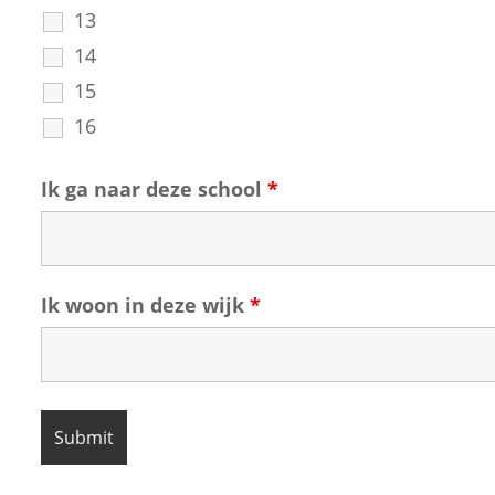
13
14
15
16
Ik ga naar deze school
*
Ik woon in deze wijk
*