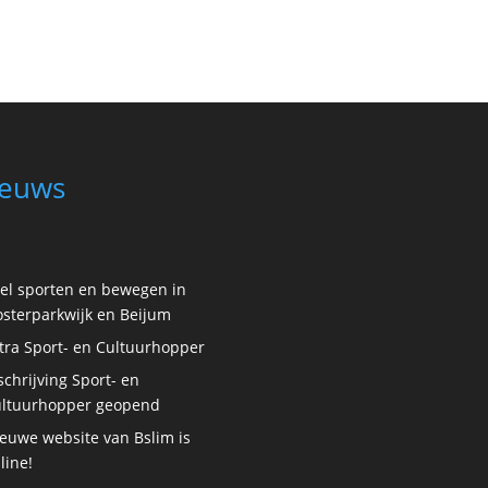
euws
el sporten en bewegen in
sterparkwijk en Beijum
tra Sport- en Cultuurhopper
schrijving Sport- en
ltuurhopper geopend
euwe website van Bslim is
line!