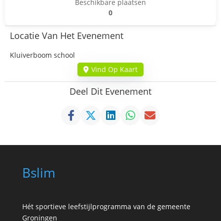
Beschikbare plaatsen
0
Locatie Van Het Evenement
Kluiverboom school
Vind Op Kaart
Deel Dit Evenement
Bslim
Hét sportieve leefstijlprogramma van de gemeente
Groningen