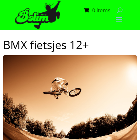
0 items
BMX fietsjes 12+