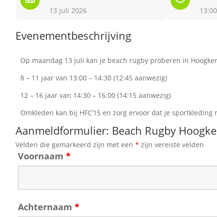
13 juli 2026
13:00
Evenementbeschrijving
Op maandag 13 juli kan je beach rugby proberen in Hoogkerk
8 – 11 jaar van 13:00 – 14:30 (12:45 aanwezig)
12 – 16 jaar van 14:30 – 16:00 (14:15 aanwezig)
Omkleden kan bij HFC’15 en zorg ervoor dat je sportkledin
Aanmeldformulier: Beach Rugby Hoogke
Velden die gemarkeerd zijn met een
*
zijn vereiste velden
Voornaam
*
Achternaam
*