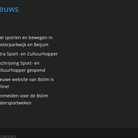
euws
el sporten en bewegen in
sterparkwijk en Beijum
tra Sport- en Cultuurhopper
schrijving Sport- en
ltuurhopper geopend
euwe website van Bslim is
line!
nmelden voor de Bslim
tersportweken
ebdesign