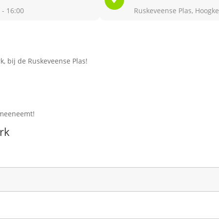
 - 16:00
Ruskeveense Plas, Hoogke
, bij de Ruskeveense Plas!
g meeneemt!
rk