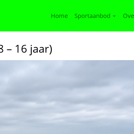
Home
Sportaanbod
Ove
 – 16 jaar)