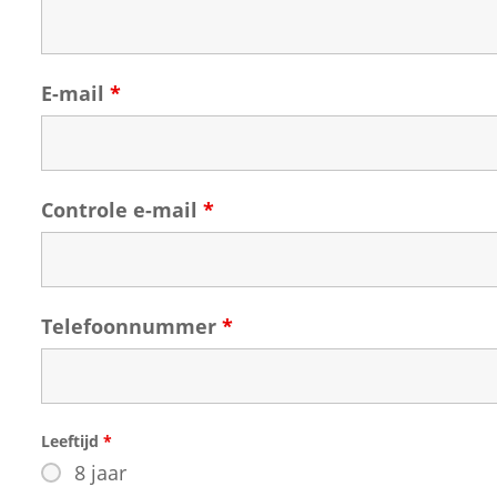
E-mail
*
Controle e-mail
*
Telefoonnummer
*
Leeftijd
*
8 jaar