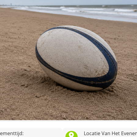
ementtijd:
Locatie Van Het Evene