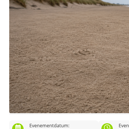
Evenementdatum:
Even