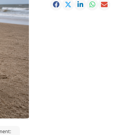
ment: