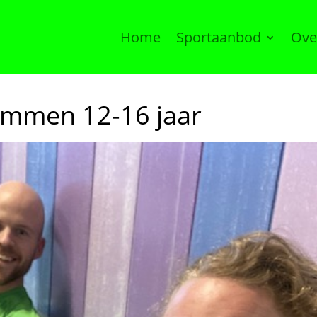
Home
Sportaanbod
Ove
emmen 12-16 jaar