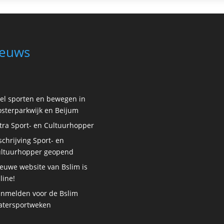
euws
el sporten en bewegen in
sterparkwijk en Beijum
tra Sport- en Cultuurhopper
schrijving Sport- en
ltuurhopper geopend
euwe website van Bslim is
line!
nmelden voor de Bslim
tersportweken