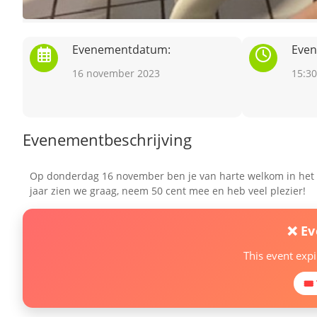
Evenementdatum:
Even
16 november 2023
15:30
Evenementbeschrijving
Op donderdag 16 november ben je van harte welkom in het
jaar zien we graag, neem 50 cent mee en heb veel plezier!
❌ E
This event exp
🎟