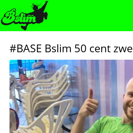
#BASE Bslim 50 cent zw