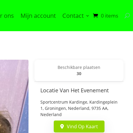
r ons
Mijn account
Contact
0 items
Beschikbare plaatsen
30
Locatie Van Het Evenement
Sportcentrum Kardinge, Kardingeplein
1, Groningen, Nederland, 9735 AA,
Nederland
Vind Op Kaart