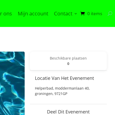
r ons
Mijn account
Contact
0 items
Beschikbare plaatsen
0
Locatie Van Het Evenement
Helperbad, moddermanlaan 40,
groningen, 9721GP
Deel Dit Evenement