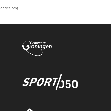
kanties om)