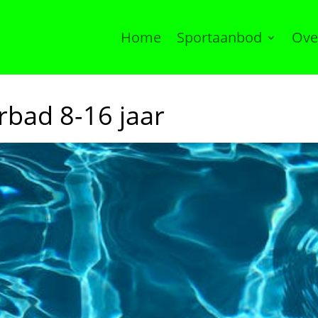
Home
Sportaanbod
Ove
bad 8-16 jaar