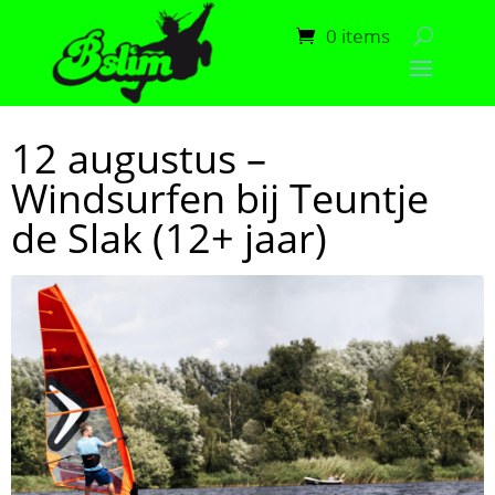
0 items
12 augustus –
Windsurfen bij Teuntje
de Slak (12+ jaar)