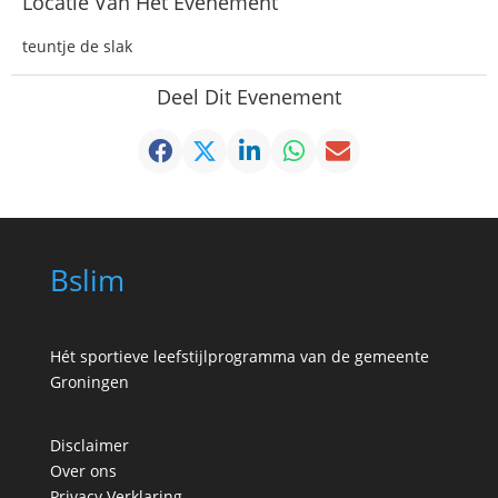
Locatie Van Het Evenement
teuntje de slak
Deel Dit Evenement
Bslim
Hét sportieve leefstijlprogramma van de gemeente
Groningen
Disclaimer
Over ons
Privacy Verklaring