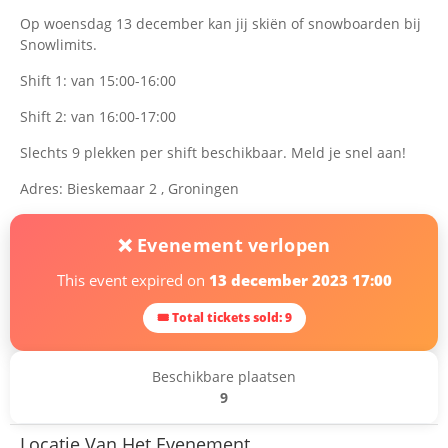
Op woensdag 13 december kan jij skiën of snowboarden bij
Snowlimits.
Shift 1: van 15:00-16:00
Shift 2: van 16:00-17:00
Slechts 9 plekken per shift beschikbaar. Meld je snel aan!
Adres: Bieskemaar 2 , Groningen
❌ Evenement verlopen
This event expired on
13 december 2023 17:00
🎟 Total tickets sold: 9
Beschikbare plaatsen
9
Locatie Van Het Evenement