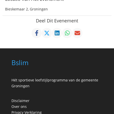
Bieskemaar 2, Groningen
Deel Dit Evenement
Bslim
Hét sportieve leefstijlprogramma van de gemeente
Groningen
Disclaimer
Over ons
Privacy Verklaring