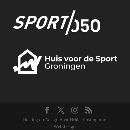
Hosting en Design door Hokla, Hosting And
Webdesign