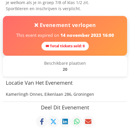
je welkom als je in groep 7/8 of klas 1/2 zit.
Sportkleren en inschrijven is verplicht.
❌ Evenement verlopen
This event expired on
14 november 2023 16:00
🎟 Total tickets sold: 0
Beschikbare plaatsen
20
Locatie Van Het Evenement
Kamerlingh Onnes, Eikenlaan 286, Groningen
Deel Dit Evenement