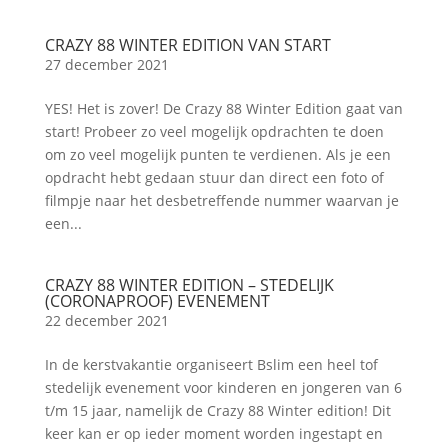
CRAZY 88 WINTER EDITION VAN START
27 december 2021
YES! Het is zover! De Crazy 88 Winter Edition gaat van
start! Probeer zo veel mogelijk opdrachten te doen
om zo veel mogelijk punten te verdienen. Als je een
opdracht hebt gedaan stuur dan direct een foto of
filmpje naar het desbetreffende nummer waarvan je
een...
CRAZY 88 WINTER EDITION – STEDELIJK
(CORONAPROOF) EVENEMENT
22 december 2021
In de kerstvakantie organiseert Bslim een heel tof
stedelijk evenement voor kinderen en jongeren van 6
t/m 15 jaar, namelijk de Crazy 88 Winter edition! Dit
keer kan er op ieder moment worden ingestapt en