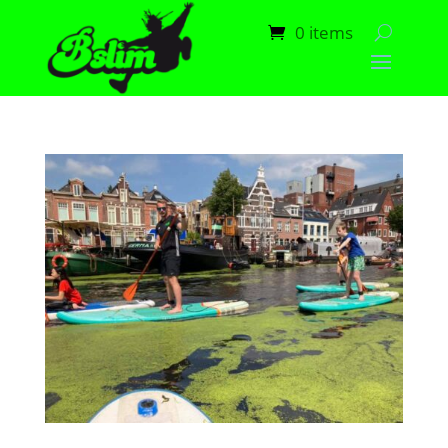
0 items