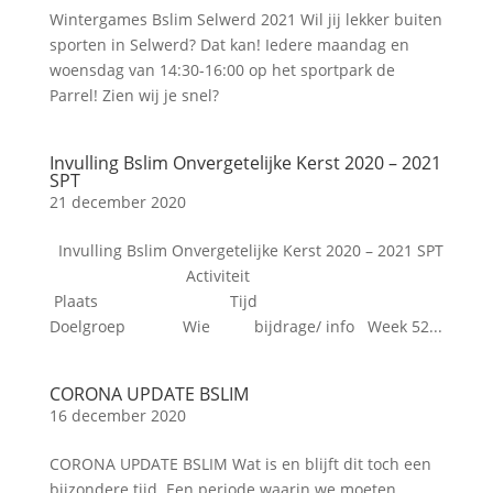
Wintergames Bslim Selwerd 2021 Wil jij lekker buiten
sporten in Selwerd? Dat kan! Iedere maandag en
woensdag van 14:30-16:00 op het sportpark de
Parrel! Zien wij je snel?
Invulling Bslim Onvergetelijke Kerst 2020 – 2021
SPT
21 december 2020
Invulling Bslim Onvergetelijke Kerst 2020 – 2021 SPT
Activiteit
Plaats Tijd
Doelgroep Wie bijdrage/ info Week 52...
CORONA UPDATE BSLIM
16 december 2020
CORONA UPDATE BSLIM Wat is en blijft dit toch een
bijzondere tijd. Een periode waarin we moeten