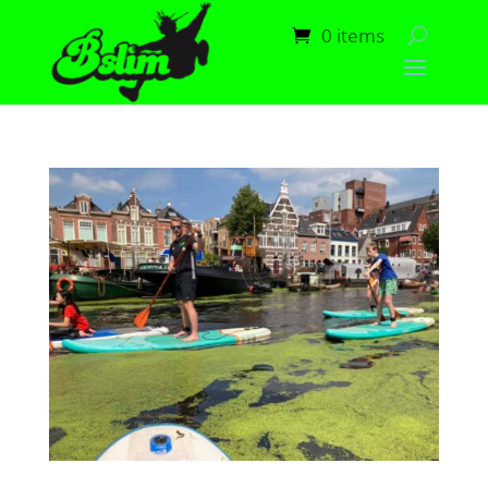
0 items