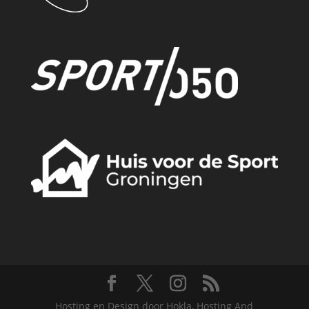
Hosting en Design door Hokla, Hosting And