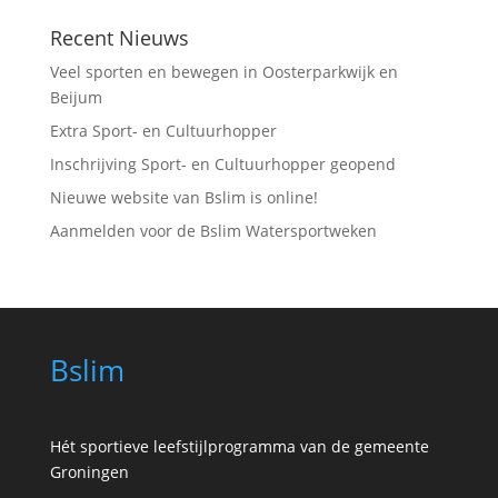
Recent Nieuws
Veel sporten en bewegen in Oosterparkwijk en
Beijum
Extra Sport- en Cultuurhopper
Inschrijving Sport- en Cultuurhopper geopend
Nieuwe website van Bslim is online!
Aanmelden voor de Bslim Watersportweken
Bslim
Hét sportieve leefstijlprogramma van de gemeente
Groningen