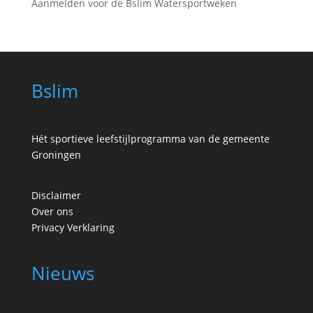
Aanmelden voor de Bslim Watersportweken
Bslim
Hét sportieve leefstijlprogramma van de gemeente
Groningen
Disclaimer
Over ons
Privacy Verklaring
Nieuws