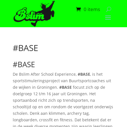
0 items
#BASE
#BASE
De Bslim After School Experience,
#BASE
, is het
sportstimuleringsproject van Buurtsportcoaches uit
de wijken in Groningen.
#BASE
focust zich op de
doelgroep 12 t/m 16 jaar uit Groningen. Het
sportaanbod richt zich op trendsporten, na
schooltijd op en om rondom de voortgezet onderwijs
scholen. Denk aan klimmen, archery tag,
longboarden, crossfit en fitness. Dat betekent dat er
in de week diverse momenten zijn waarin leerlingen