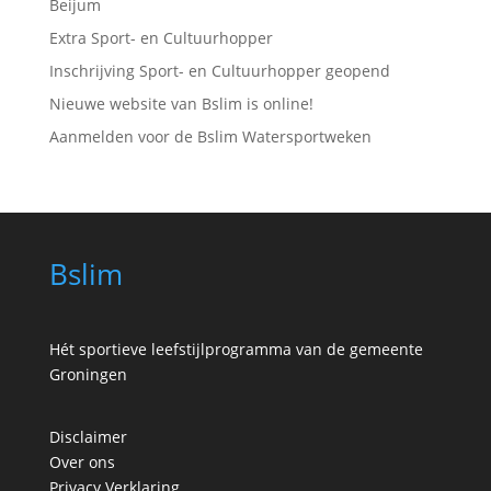
Beijum
Extra Sport- en Cultuurhopper
Inschrijving Sport- en Cultuurhopper geopend
Nieuwe website van Bslim is online!
Aanmelden voor de Bslim Watersportweken
Bslim
Hét sportieve leefstijlprogramma van de gemeente
Groningen
Disclaimer
Over ons
Privacy Verklaring