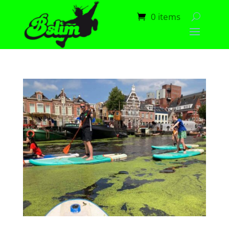
0 items