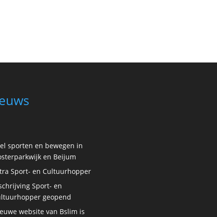
euws
el sporten en bewegen in
sterparkwijk en Beijum
tra Sport- en Cultuurhopper
schrijving Sport- en
ltuurhopper geopend
euwe website van Bslim is