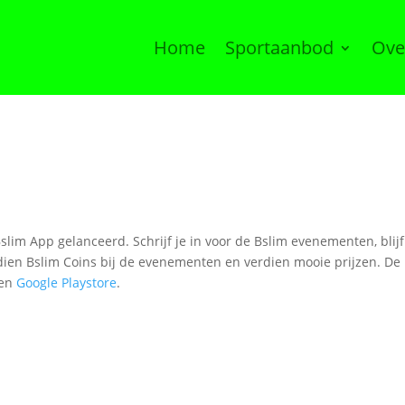
Home
Sportaanbod
Ove
slim App gelanceerd. Schrijf je in voor de Bslim evenementen, blij
dien Bslim Coins bij de evenementen en verdien mooie prijzen. De
en
Google Playstore
.