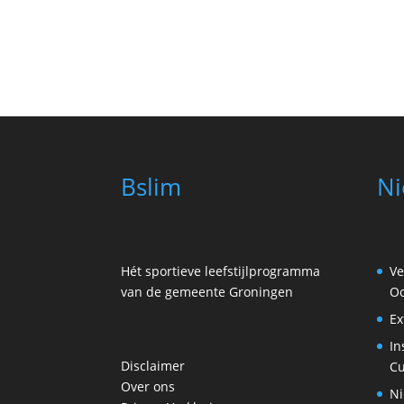
Bslim
Ni
Hét sportieve leefstijlprogramma
Ve
van de gemeente Groningen
Oo
Ex
In
Disclaimer
Cu
Over ons
Ni